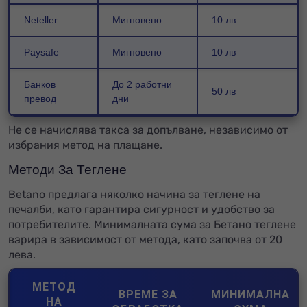
Neteller
Мигновено
10 лв
Paysafe
Мигновено
10 лв
Банков
До 2 работни
50 лв
превод
дни
Не се начислява такса за допълване, независимо от
избрания метод на плащане.
Методи За Теглене
Betano предлага няколко начина за теглене на
печалби, като гарантира сигурност и удобство за
потребителите. Минималната сума за Бетано теглене
варира в зависимост от метода, като започва от 20
лева.
МЕТОД
ВРЕМЕ ЗА
МИНИМАЛНА
НА