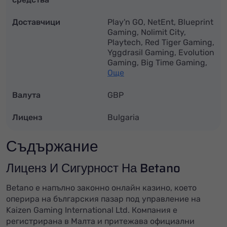
Доставчици
Play'n GO, NetEnt, Blueprint
Gaming, Nolimit City,
Playtech, Red Tiger Gaming,
Yggdrasil Gaming, Evolution
Gaming, Big Time Gaming,
Quickspin, Eyecon, IGT,
Още
Pragmatic Play,
Thunderkick, Realistic
Валута
GBP
Games, Relax Gaming,
Authentic Gaming, Anaxi,
Лиценз
Bulgaria
Inspired Gaming, On Air
Entertainment, Hacksaw
Съдържание
Gaming, Games Global
Лиценз И Сигурност На Betano
Betano е напълно законно онлайн казино, което
оперира на българския пазар под управление на
Kaizen Gaming International Ltd. Компания е
регистрирана в Малта и притежава официални