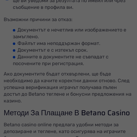
ще ви уведоми за резултата по имейл или чрез
съобщение в профила ви.
Възможни причини за отказ:
Документът е нечетлив или изображението е
замъглено.
Файлът има неподдържан формат.
Документът е с изтекъл срок.
Данните в документите не съвпадат с
посочените при регистрация.
Ако документите бъдат отхвърлени, ще бъде
необходимо да качите коректни данни отново. След
успешна верификация играчът получава пълен
достъп до Betano теглене и бонусни предложения на
казино.
Методи За Плащане В Betano Casino
Betano casino online предлага удобни методи за
депозиране и теглене, като осигурява на играчите