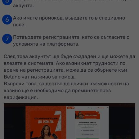
акаунта.
Ако имате промокод, въведете го в специално
поле.
Потвърдете регистрацията, като се съгласите с
условията на платформата.
След това акаунтът ще бъде създаден и ще можете да
влезете в системата. Ако възникнат трудности по
време на регистрацията, може да се обърнете към
Betano чат на живо за помощ.
Въпреки това, за достъп до всички възможности на
казино ще е необходимо да преминете през
верификация.