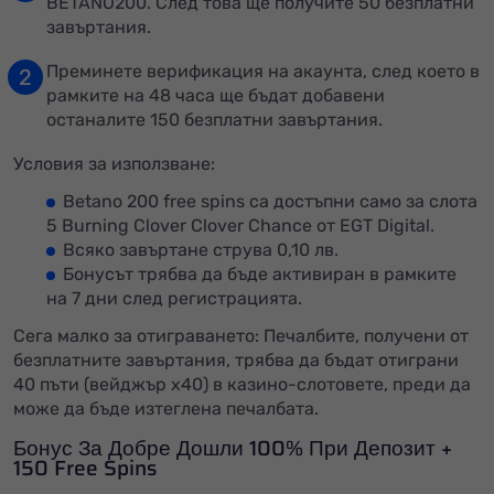
BETANO200. След това ще получите 50 безплатни
завъртания.
Преминете верификация на акаунта, след което в
рамките на 48 часа ще бъдат добавени
останалите 150 безплатни завъртания.
Условия за използване:
Betano 200 free spins са достъпни само за слота
5 Burning Clover Clover Chance от EGT Digital.
Всяко завъртане струва 0,10 лв.
Бонусът трябва да бъде активиран в рамките
на 7 дни след регистрацията.
Сега малко за отиграването: Печалбите, получени от
безплатните завъртания, трябва да бъдат отиграни
40 пъти (вейджър x40) в казино-слотовете, преди да
може да бъде изтеглена печалбата.
Бонус За Добре Дошли 100% При Депозит +
150 Free Spins