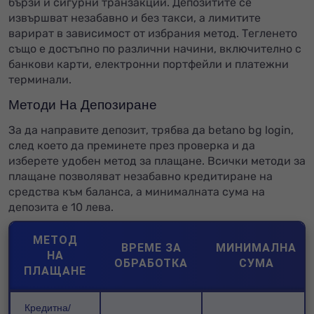
бързи и сигурни транзакции. Депозитите се
извършват незабавно и без такси, а лимитите
варират в зависимост от избрания метод. Тегленето
също е достъпно по различни начини, включително с
банкови карти, електронни портфейли и платежни
терминали.
Методи На Депозиране
За да направите депозит, трябва да betano bg login,
след което да преминете през проверка и да
изберете удобен метод за плащане. Всички методи за
плащане позволяват незабавно кредитиране на
средства към баланса, а минималната сума на
депозита е 10 лева.
МЕТОД
ВРЕМЕ ЗА
МИНИМАЛНА
НА
ОБРАБОТКА
СУМА
ПЛАЩАНЕ
Кредитна/