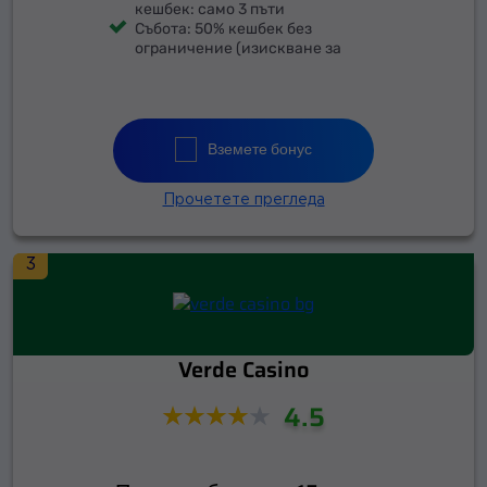
кешбек: само 3 пъти
Събота: 50% кешбек без
ограничение (изискване за
залагане 20 пъти)
9 000+ игри от 80+ доставчици
Джакпоти до $1 000 000 без
изискване за залагане
Изплащания на криптовалути в
Вземете бонус
рамките на 1 час (BTC, ETH, USDT)
Поддръжка на BGN и български
Прочетете прегледа
език
3
Verde Casino
4.5