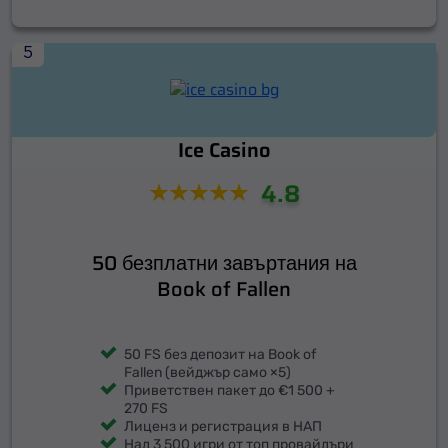
5
Ice Casino
4.8
50 безплатни завъртания на
Book of Fallen
50 FS без депозит на Book of
Fallen (вейджър само ×5)
Приветствен пакет до €1 500 +
270 FS
Лиценз и регистрация в НАП
Над 3 500 игри от топ провайдъри