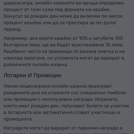
дадена игра, онлайн казиното ви връща определен
процент от тази сума под формата на кешбек.
Бонусът за рожден ден може да включва по-висок
процент кешбек или да се простира за по-дълъг
период.
Например, ако имате кешбек от 10% и загубите 100
български лева, ще ви бъдат възстановени 10 лева.
Кешбекът често се превежда по реална сметка и не
изисква залагане, но условията могат да варират в
различните онлайн казина.
Лотарии И Промоции
Някои лицензирани онлайн казина празнуват
рождените дни на играчите със специални томболи
или промоции с ексклузивни награди. Играчите,
които имат рожден ден, получават билети за участие
в лотарията или автоматично стават участници в
промоцията.
Наградите могат да варират от парични награди и