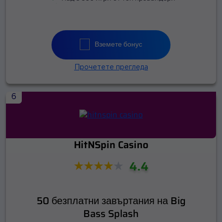
Бърза KYC верификация (до 24 ч.)
Мобилно приложение за iOS и
Android
Live казино 24/7 с Evolution и
Pragmatic
Вземете бонус
Прочетете прегледа
6
HitNSpin Casino
4.4
50 безплатни завъртания на Big
Bass Splash