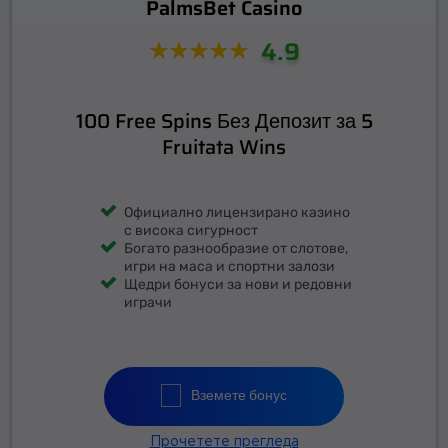
PalmsBet Casino
4.9
100 Free Spins Без Депозит за 5
Fruitata Wins
Официално лицензирано казино
с висока сигурност
Богато разнообразие от слотове,
игри на маса и спортни залози
Щедри бонуси за нови и редовни
играчи
Бързи разплащания и различни
методи за депозит
24/7 поддръжка на клиенти чрез
чат и телефон
Вземете бонус
Прочетете прегледа