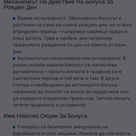
Механизмът На Действие На Бонуса За
Рожден Ден
Време на валидност. Обикновено бонусът е
достъпен не само на самия рожден ден, но и през
определен период – например седмица преди и
след датата. Това е удобно, ако например
празнувате рождения си ден на повече от един
ден.
Автоматично начисляване или активиране. В
някои онлайн казина бонусът се начислява
автоматично – просто влизате в профила си в
съответния период и той вече е там. В други
случаи е необходимо да активирате бонуса –
например да пишете на екипа за поддръжка или
да въведете специален промо код. Затова винаги
четете правилата и условията!
Има Няколко Опции За Бонуса
Freespins са безплатни завъртания на
барабаните в слот машини. Можете да спечелите