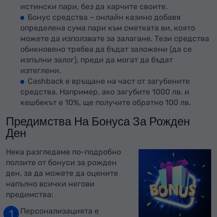
истински пари, без да харчите своите.
Бонус средства – онлайн казино добавя
определена сума пари към сметката ви, която
можете да използвате за залагане. Тези средства
обикновено трябва да бъдат заложени (да се
изпълни залог), преди да могат да бъдат
изтеглени.
Cashback е връщане на част от загубените
средства. Например, ако загубите 1000 лв. и
кешбекът е 10%, ще получите обратно 100 лв.
Предимства На Бонуса За Рожден
Ден
Нека разгледаме по-подробно
ползите от бонуси за рожден
ден, за да можете да оцените
напълно всички негови
предимства:
Персонализацията е