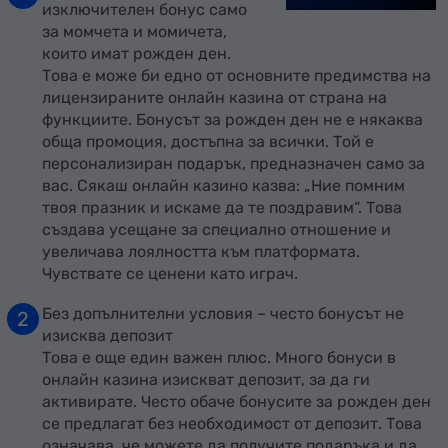
изключителен бонус само
за момчета и момичета,
които имат рожден ден.
Това е може би едно от основните предимства на
лицензираните онлайн казина от страна на
функциите. Бонусът за рожден ден не е някаква
обща промоция, достъпна за всички. Той е
персонализиран подарък, предназначен само за
вас. Сякаш онлайн казино казва: „Ние помним
твоя празник и искаме да те поздравим“. Това
създава усещане за специално отношение и
увеличава лоялността към платформата.
Чувствате се ценени като играч.
Без допълнителни условия – често бонусът не
изисква депозит
Това е още един важен плюс. Много бонуси в
онлайн казина изискват депозит, за да ги
активирате. Често обаче бонусите за рожден ден
се предлагат без необходимост от депозит. Това
означава, че можете да получите подаръка и да