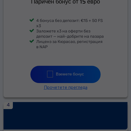
Паричен бонус от 15 евро
4 бонуса без депозит: €15 + 50 FS
x3
Заложете x3 на оферти без
депозит — най-добрите на пазара
Лиценз за Кюрасао, регистрация
в NAP
50+ доставчици, 2000+ игри
Мобилно приложение за Android
и iOS
Поддръжка на BGN, руски и
български език
Вземете бонус
Прочетете прегледа
4