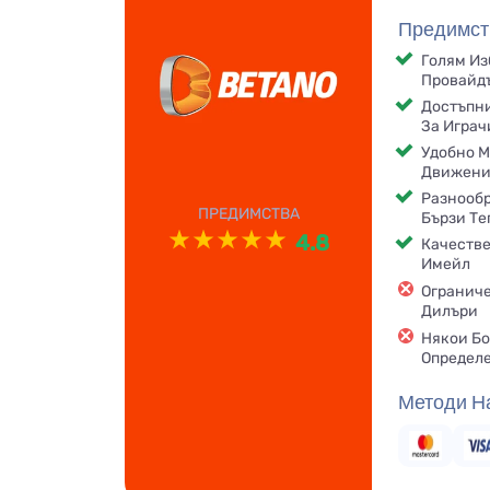
Предимст
Голям Из
Провайд
Достъпн
За Играч
Удобно М
Движени
Разнообр
ПРЕДИМСТВА
Бързи Те
4.8
Качестве
Имейл
Або
Ограниче
Бюл
Дилъри
Някои Бо
Определ
Инфор
Методи Н
Инфор
Изклю
Инфор