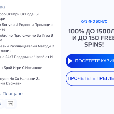
ва
бор От Игри От Водещи
ъри
КАЗИНО БОНУС
и Бонуси И Редовни Промоции
100% ДО 1500
ите
И ДО 150 FRE
обилно Приложение За Игра В
е
SPINS!
азни Разплащателни Методи С
гления
на 24/7 Поддръжка Чрез Чат И
ПОСЕТЕТЕ КАЗИ
нирайте Се За Нашия
н Брой Игри С Истински
етин И Бонуси
ПРОЧЕТЕТЕ ПРЕГЛ
нуси Не Са Налични За
ени Държави
мация за нови лотарии и турнири
а Плащане
мация за новия казино бонус
чителни бонуси
мация за джакпота в казиното