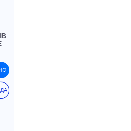
ЛВ
E
НО
ЕДА