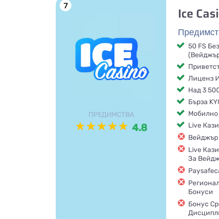
7
Ice Cas
Предимст
50 FS Без
(вейджър
Приветст
Лиценз И
Над 3 50
Бърза KY
Мобилно 
ПРЕДИМСТВА
Live Кази
4.8
Вейджър 
Live Каз
За Вейд
Paysafec
Регионал
Бонуси
Бонус Ср
Дисципл