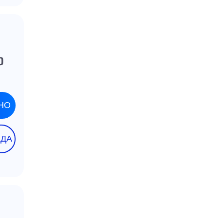
0
НО
ЕДА