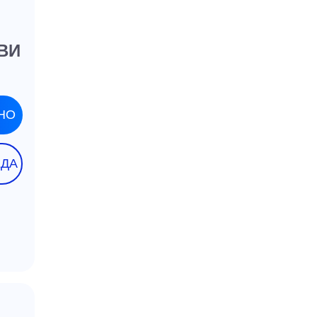
ВИ
НО
ЕДА