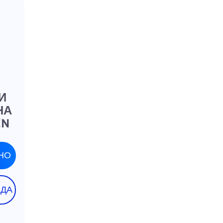
И
НА
EN
НО
ЕДА